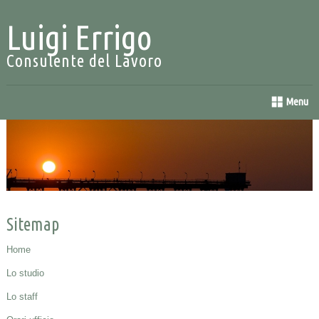
Luigi Errigo
Consulente del Lavoro
Menu
Sitemap
Home
Lo studio
Lo staff